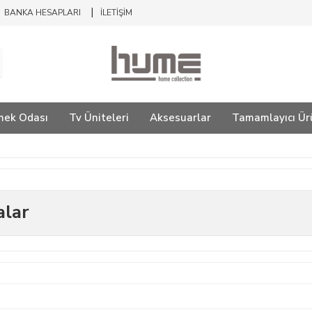
BANKA HESAPLARI
İLETİŞİM
mek Odası
Tv Üniteleri
Aksesuarlar
Tamamlayıcı Ür
alar