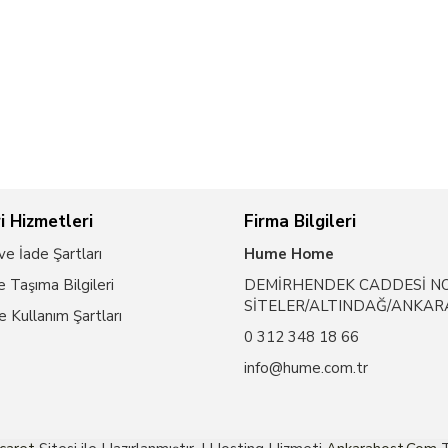
i Hizmetleri
Firma Bilgileri
ve İade Şartları
Hume Home
 Taşıma Bilgileri
DEMİRHENDEK CADDESİ NO
SİTELER/ALTINDAĞ/ANKAR
ve Kullanım Şartları
0 312 348 18 66
info@hume.com.tr