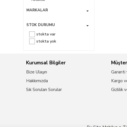
Zigon Sehpalar
MARKALAR
STOK DURUMU
stokta var
stokta yok
Kurumsal Bilgiler
Müşter
Bize Ulaşın
Garanti 
Hakkımızda
Kargo ve
Sık Sorulan Sorular
Gizlilik 